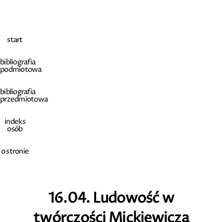
start
bibliografia
podmiotowa
bibliografia
przedmiotowa
indeks
osób
o stronie
16.04. Ludowość w
twórczości Mickiewicza