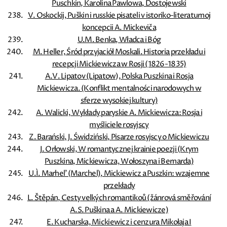
Puschkin, Karolina Pawlowa, Dostojewski
V. Oskockij, Puškin i russkie pisateli v istoriko-literaturnoj
koncepcii A. Mickeviča
U.M. Benka, Władca i Bóg
M. Heller, Śród przyjaciół Moskali. Historia przekładu i
recepcji Mickiewicza w Rosji (1826-1835)
A.V. Lipatov (Lipatow), Polska Puszkina i Rosja
Mickiewicza. (Konflikt mentalności narodowych w
sferze wysokiej kultury)
A. Walicki, Wykłady paryskie A. Mickiewicza: Rosja i
myśliciele rosyjscy
Z. Barański, J. Świdziński, Pisarze rosyjscy o Mickiewiczu
J. Orłowski, W romantycznej krainie poezji (Krym
Puszkina, Mickiewicza, Wołoszyna i Bernarda)
U.Ì. Marhel' (Marchel), Mickiewicz a Puszkin: wzajemne
przekłady
L. Štěpán, Cesty velkých romantikoů (žánrová směřování
A.S. Puškina a A. Mickiewicze)
E. Kucharska, Mickiewicz i cenzura Mikołaja I