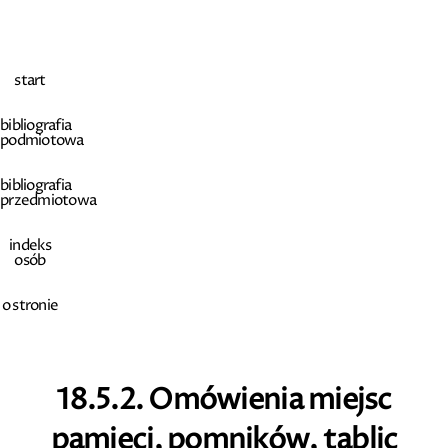
start
bibliografia
podmiotowa
bibliografia
przedmiotowa
indeks
osób
o stronie
18.5.2. Omówienia miejsc
pamięci, pomników, tablic