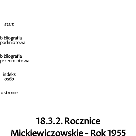
start
bibliografia
podmiotowa
bibliografia
przedmiotowa
indeks
osób
o stronie
18.3.2. Rocznice
Mickiewiczowskie - Rok 1955